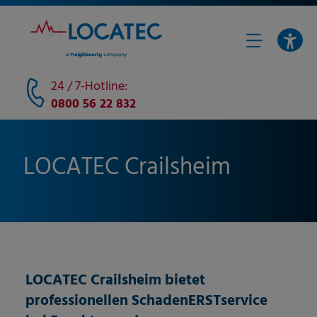
24 / 7-Hotline:
0800 56 22 832
LOCATEC Crailsheim
LOCATEC
Crailsheim
bietet
professionellen SchadenERSTservice